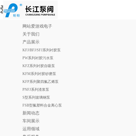
爱游戏电子
网站爱游戏电子
关于我们
产品展示
KFJ/BFJ/SFJ系列衬胶泵
PW系列衬胶污水泵
KFZ系列衬胶自吸泵
KFM系列衬胶砂磨泵
KFP系列聚四氟乙烯泵
PNFJ系列渣浆泵
S型系列玻璃钢泵
FSB型氟塑料合金离心泵
新闻动态
车间展示
运用领域