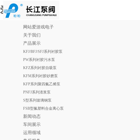
爱游戏电子
网站爱游戏电子
关于我们
产品展示
KFJ/BFJ/SFJ系列衬胶泵
PW系列衬胶污水泵
KFZ系列衬胶自吸泵
KFM系列衬胶砂磨泵
KFP系列聚四氟乙烯泵
PNFJ系列渣浆泵
S型系列玻璃钢泵
FSB型氟塑料合金离心泵
新闻动态
车间展示
运用领域