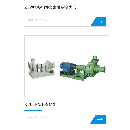
KFP型系列耐强腐耐高温离心
Learn More >>
KFJ、PNJF渣浆泵
Learn More >>