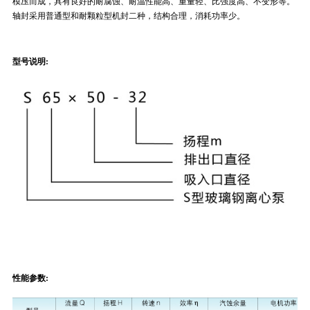
模压而成，具有良好的耐腐蚀、耐温性能高、重量轻、比强度高、不变形等。
轴封采用普通型和耐颗粒型机封二种，结构合理，消耗功率少。
型号说明:
性能参数: