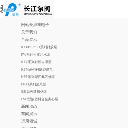
爱游戏电子
网站爱游戏电子
关于我们
产品展示
KFJ/BFJ/SFJ系列衬胶泵
PW系列衬胶污水泵
KFZ系列衬胶自吸泵
KFM系列衬胶砂磨泵
KFP系列聚四氟乙烯泵
PNFJ系列渣浆泵
S型系列玻璃钢泵
FSB型氟塑料合金离心泵
新闻动态
车间展示
运用领域