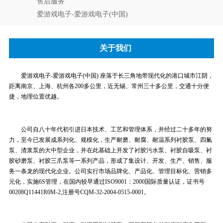
售后服务
爱游戏电子-爱游戏电子(中国)
关于我们
爱游戏电子-爱游戏电子(中国) 座落于长三角地带现代化的港口城市江阴，
距离南京、上海、杭州各200多公里，近无锡、常州三十多公里，交通十分便
捷，地理位置优越。
公司自八十年代初引进日本技术、工艺和管理体系，并经过二十多年的努
力，至今已发展成系列化、规模化，生产耐磨、耐腐、耐温系列衬胶泵、四氟
泵、渣浆泵的大中型企业，并在此基础上开发了衬胶污水泵、衬胶自吸泵、衬
胶砂磨泵、衬胶三爪泵等一系列产品，形成了集设计、开发、生产、销售、服
务一条龙的现代化企业。公司实行市场品牌化、产品化、管理目标化、营销多
元化，实施6S管理，在国内较早通过ISO9001：2000国际质量认证，证书号
00208Q11441R0M-2,注册号CQM-32-2004-0515-0001。