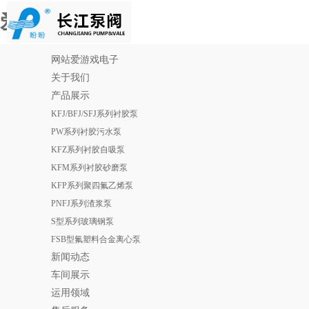
爱游戏电子
网站爱游戏电子
关于我们
产品展示
KFJ/BFJ/SFJ系列衬胶泵
PW系列衬胶污水泵
KFZ系列衬胶自吸泵
KFM系列衬胶砂磨泵
KFP系列聚四氟乙烯泵
PNFJ系列渣浆泵
S型系列玻璃钢泵
FSB型氟塑料合金离心泵
新闻动态
车间展示
运用领域